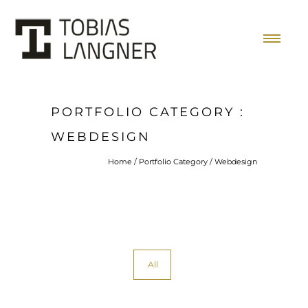
PORTFOLIO CATEGORY :
WEBDESIGN
Home
/ Portfolio Category /
Webdesign
All