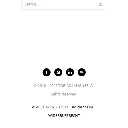
© 2016 – 2025 TOBIAS LANGNER. All
rights reserved.
AGB
DATENSCHUTZ
IMPRESSUM
WIDERRUFSRECHT