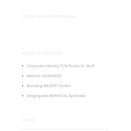
FOLGE MIR AUF INSTAGRAM
AKTUELLE PROJEKTE
Corporate Identity TCM-Praxis Dr. Wolf
Website INGENEERS
Branding WEDOYT GmbH
Designguide WERRATAL Apotheke
SUCHE