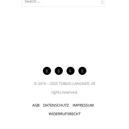
© 2016 – 2025 TOBIAS LANGNER. All
rights reserved.
AGB
DATENSCHUTZ
IMPRESSUM
WIDERRUFSRECHT