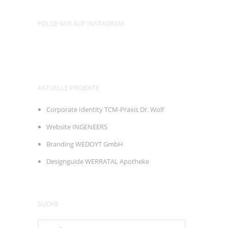
FOLGE MIR AUF INSTAGRAM
AKTUELLE PROJEKTE
Corporate Identity TCM-Praxis Dr. Wolf
Website INGENEERS
Branding WEDOYT GmbH
Designguide WERRATAL Apotheke
SUCHE