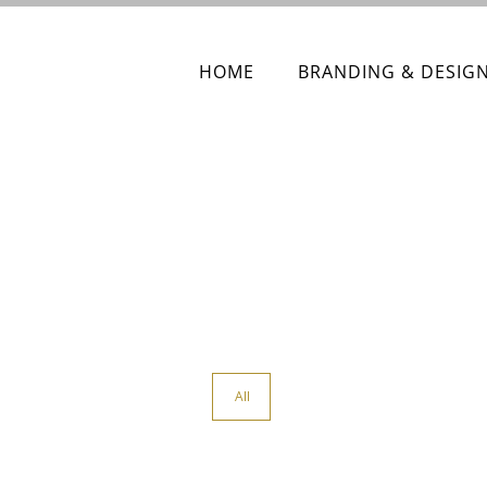
HOME
BRANDING & DESIG
All