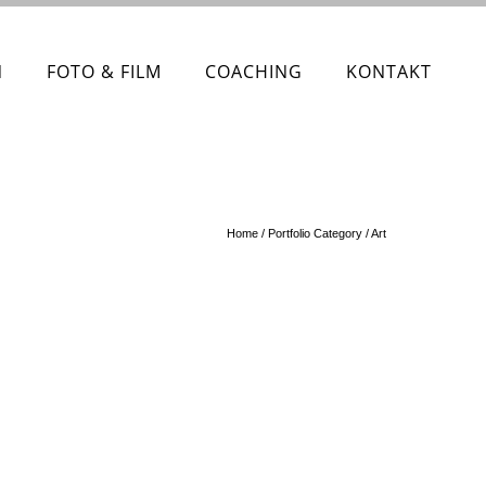
N
FOTO & FILM
COACHING
KONTAKT
Home
/ Portfolio Category /
Art