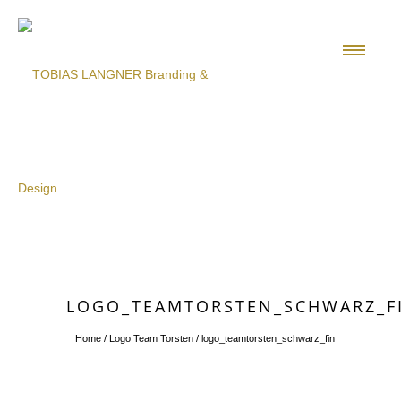
LOGO_TEAMTORSTEN_SCHWARZ_F
Home
/
Logo Team Torsten
/
logo_teamtorsten_schwarz_fin