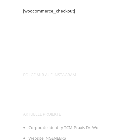
[woocommerce_checkout]
FOLGE MIR AUF INSTAGRAM
AKTUELLE PROJEKTE
Corporate Identity TCM-Praxis Dr. Wolf
Website INGENEERS