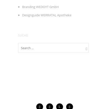
Branding WEDOYT GmbH
Designguide WERRATAL Apotheke
SUCHE