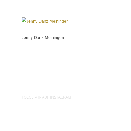
Jenny Danz Meiningen
FOLGE MIR AUF INSTAGRAM