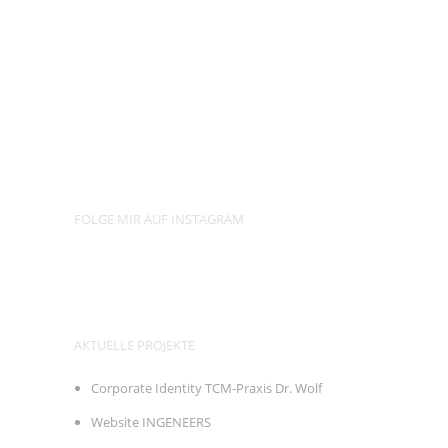
FOLGE MIR AUF INSTAGRAM
AKTUELLE PROJEKTE
Corporate Identity TCM-Praxis Dr. Wolf
Website INGENEERS