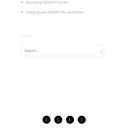
Branding WEDOYT GmbH
Designguide WERRATAL Apotheke
SUCHE