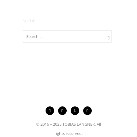
SUCHE
© 2016 – 2025 TOBIAS LANGNER. All
rights reserved.