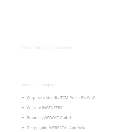
FOLGE MIR AUF INSTAGRAM
AKTUELLE PROJEKTE
Corporate Identity TCM-Praxis Dr. Wolf
Website INGENEERS
Branding WEDOYT GmbH
Designguide WERRATAL Apotheke